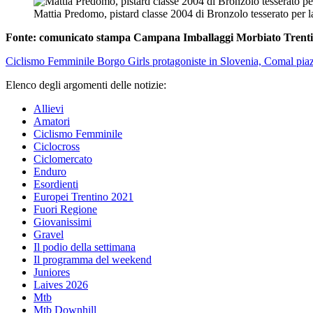
Mattia Predomo, pistard classe 2004 di Bronzolo tesserato per
Fonte: comunicato stampa Campana Imballaggi Morbiato Trent
Ciclismo Femminile
Borgo Girls protagoniste in Slovenia, Comal pia
Elenco degli argomenti delle notizie:
Allievi
Amatori
Ciclismo Femminile
Ciclocross
Ciclomercato
Enduro
Esordienti
Europei Trentino 2021
Fuori Regione
Giovanissimi
Gravel
Il podio della settimana
Il programma del weekend
Juniores
Laives 2026
Mtb
Mtb Downhill