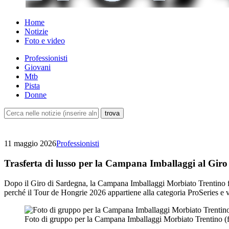
Home
Notizie
Foto e video
Professionisti
Giovani
Mtb
Pista
Donne
11 maggio 2026
Professionisti
Trasferta di lusso per la Campana Imballaggi al Gir
Dopo il Giro di Sardegna, la Campana Imballaggi Morbiato Trentino fa ro
perché il Tour de Hongrie 2026 appartiene alla categoria ProSeries e 
Foto di gruppo per la Campana Imballaggi Morbiato Trentino (f