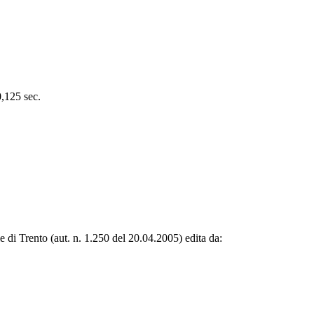
0,125 sec.
le di Trento (aut. n. 1.250 del 20.04.2005) edita da: