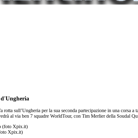
o d'Ungheria
tta sull’Ungheria per la sua seconda partecipazione in una corsa a tappe
vedrà al via ben 7 squadre WorldTour, con Tim Merlier della Soudal Quic
oto Xpix.it)