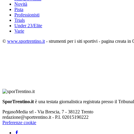
Novità
Pista
Professionisti
Trials
Under 23/Elite
Varie
©
www.sportrentino.it
- strumenti per i siti sportivi - pagina creata in 
SporTrentino.it
è una testata giornalistica registrata presso il Tribuna
PegasoMedia srl - Via Brescia, 7 - 38122 Trento
redazione@sportrentino.it - P.I. 02015190222
Preferenze cookie