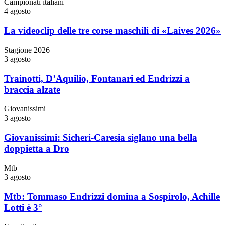
Campionati italiani
4 agosto
La videoclip delle tre corse maschili di «Laives 2026»
Stagione 2026
3 agosto
Trainotti, D’Aquilio, Fontanari ed Endrizzi a
braccia alzate
Giovanissimi
3 agosto
Giovanissimi: Sicheri-Caresia siglano una bella
doppietta a Dro
Mtb
3 agosto
Mtb: Tommaso Endrizzi domina a Sospirolo, Achille
Lotti è 3°