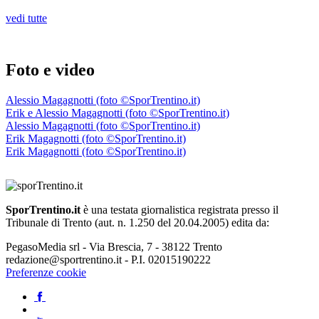
vedi tutte
Foto e video
Alessio Magagnotti (foto ©SporTrentino.it)
Erik e Alessio Magagnotti (foto ©SporTrentino.it)
Alessio Magagnotti (foto ©SporTrentino.it)
Erik Magagnotti (foto ©SporTrentino.it)
Erik Magagnotti (foto ©SporTrentino.it)
SporTrentino.it
è una testata giornalistica registrata presso il
Tribunale di Trento (aut. n. 1.250 del 20.04.2005) edita da:
PegasoMedia srl - Via Brescia, 7 - 38122 Trento
redazione@sportrentino.it - P.I. 02015190222
Preferenze cookie