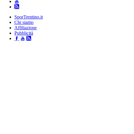
SporTrentino.it
Chi siamo
Affiliazione
Pubblicità