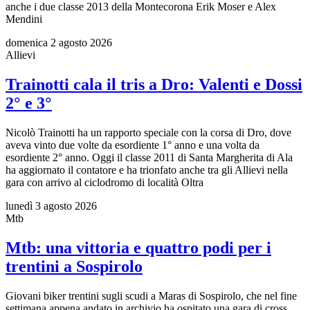
anche i due classe 2013 della Montecorona Erik Moser e Alex
Mendini
domenica 2 agosto 2026
Allievi
Trainotti cala il tris a Dro: Valenti e Dossi
2° e 3°
Nicolò Trainotti ha un rapporto speciale con la corsa di Dro, dove
aveva vinto due volte da esordiente 1° anno e una volta da
esordiente 2° anno. Oggi il classe 2011 di Santa Margherita di Ala
ha aggiornato il contatore e ha trionfato anche tra gli Allievi nella
gara con arrivo al ciclodromo di località Oltra
lunedì 3 agosto 2026
Mtb
Mtb: una vittoria e quattro podi per i
trentini a Sospirolo
Giovani biker trentini sugli scudi a Maras di Sospirolo, che nel fine
settimana appena andato in archivio ha ospitato una gara di cross