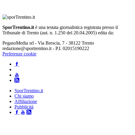
SporTrentino.it
è una testata giornalistica registrata presso il
Tribunale di Trento (aut. n. 1.250 del 20.04.2005) edita da:
PegasoMedia srl - Via Brescia, 7 - 38122 Trento
redazione@sportrentino.it - P.I. 02015190222
Preferenze cookie
SporTrentino.it
Chi siamo
Affiliazione
Pubblicità