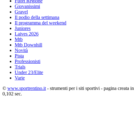
Fuori Regione
Giovanissimi
Gravel
Il podio della settimana
Il programma del weekend
Juniores
Laives 2026
Mtb
Mtb Downhill
Novità
Pista
Professionisti
Trials
Under 23/Elite
Varie
©
www.sportrentino.it
- strumenti per i siti sportivi - pagina creata in
0,102 sec.