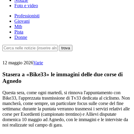
Notizie
Foto e video
Professionisti
Giovani
Mtb
Pista
Donne
12 maggio 2026
Varie
Stasera a «Bike33» le immagini delle due corse di
Agnedo
Questa sera, come ogni martedì, si rinnova l'appuntamento con
Bike33, l'apprezzata trasmissione di Tv33 dedicata al ciclismo. Non
mancherà, come sempre, un particolare focus sulle corse del fine
settimana: durante la puntata verranno trasmessi i servizi relativi alle
corse per Esordienti (campionato trentino) e Allievi disputate
domenica 10 maggio ad Agnedo, con le immagini e le interviste da
noi realizzate sul campo di gara.