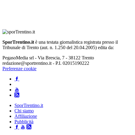
SporTrentino.it
è una testata giornalistica registrata presso il
Tribunale di Trento (aut. n. 1.250 del 20.04.2005) edita da:
PegasoMedia srl - Via Brescia, 7 - 38122 Trento
redazione@sportrentino.it - P.I. 02015190222
Preferenze cookie
SporTrentino.it
Chi siamo
Affiliazione
Pubblicità