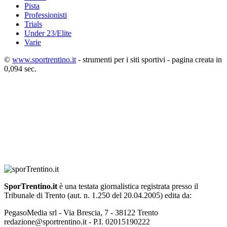
Pista
Professionisti
Trials
Under 23/Elite
Varie
©
www.sportrentino.it
- strumenti per i siti sportivi - pagina creata in
0,094 sec.
SporTrentino.it
è una testata giornalistica registrata presso il
Tribunale di Trento (aut. n. 1.250 del 20.04.2005) edita da:
PegasoMedia srl - Via Brescia, 7 - 38122 Trento
redazione@sportrentino.it - P.I. 02015190222