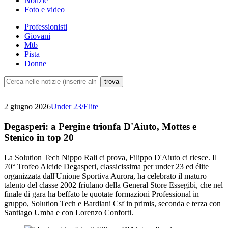
Notizie
Foto e video
Professionisti
Giovani
Mtb
Pista
Donne
2 giugno 2026
Under 23/Elite
Degasperi: a Pergine trionfa D'Aiuto, Mottes e
Stenico in top 20
La Solution Tech Nippo Rali ci prova, Filippo D'Aiuto ci riesce. Il
70° Trofeo Alcide Degasperi, classicissima per under 23 ed élite
organizzata dall'Unione Sportiva Aurora, ha celebrato il maturo
talento del classe 2002 friulano della General Store Essegibi, che nel
finale di gara ha beffato le quotate formazioni Professional in
gruppo, Solution Tech e Bardiani Csf in primis, seconda e terza con
Santiago Umba e con Lorenzo Conforti.