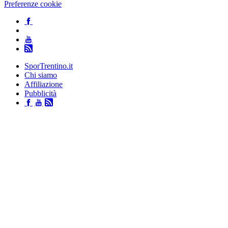
Preferenze cookie
SporTrentino.it
Chi siamo
Affiliazione
Pubblicità