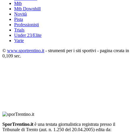
Mtb
Mtb Downhill
Novità
Pista
Professionisti
Trials
Under 23/Elite
Varie
©
www.sportrentino.it
- strumenti per i siti sportivi - pagina creata in
0,109 sec.
SporTrentino.it
è una testata giornalistica registrata presso il
Tribunale di Trento (aut. n. 1.250 del 20.04.2005) edita da: