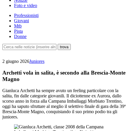
Notizie
Foto e video
Professionisti
Giovani
Mtb
Pista
Donne
2 giugno 2026
Juniores
Archetti vola in salita, è secondo alla Brescia-Monte
Magno
Gianluca Archetti ha sempre avuto un feeling particolare con la
salita, fin dalle categorie giovanili. Il diciottenne ex Aurora, dallo
scorso anno in forza alla Campana Imballaggi Morbiato Trentino,
oggi ha saputo sfruttare al meglio il selettivo finale di gara della 39ª
Brescia-Monte Magno, conquistando il suo primo podio tra gli
juniores.