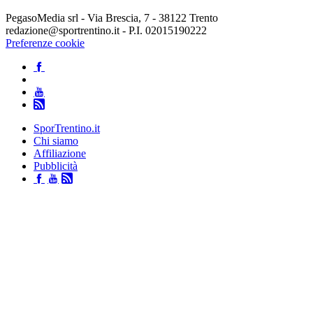
PegasoMedia srl - Via Brescia, 7 - 38122 Trento
redazione@sportrentino.it - P.I. 02015190222
Preferenze cookie
SporTrentino.it
Chi siamo
Affiliazione
Pubblicità