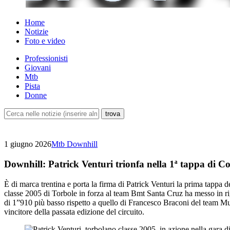
Home
Notizie
Foto e video
Professionisti
Giovani
Mtb
Pista
Donne
1 giugno 2026
Mtb Downhill
Downhill: Patrick Venturi trionfa nella 1ª tappa di Co
È di marca trentina e porta la firma di Patrick Venturi la prima tappa 
classe 2005 di Torbole in forza al team Bmt Santa Cruz ha messo in riga
di 1”910 più basso rispetto a quello di Francesco Braconi del team 
vincitore della passata edizione del circuito.