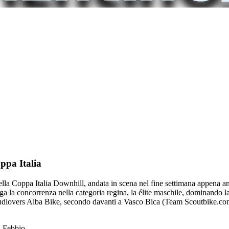
ppa Italia
della Coppa Italia Downhill, andata in scena nel fine settimana appena a
 la concorrenza nella categoria regina, la élite maschile, dominando la 
Mudlovers Alba Bike, secondo davanti a Vasco Bica (Team Scoutbike.com