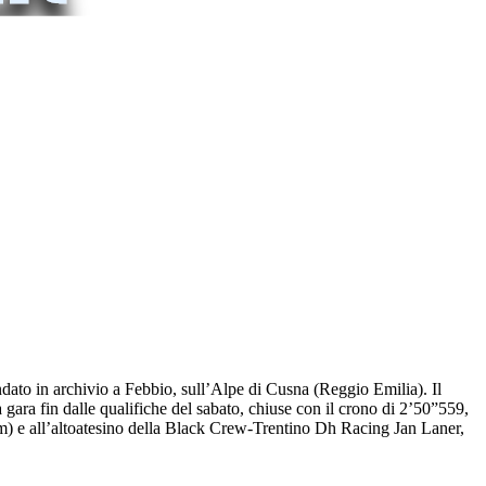
ndato in archivio a Febbio, sull’Alpe di Cusna (Reggio Emilia). Il
gara fin dalle qualifiche del sabato, chiuse con il crono di 2’50”559,
) e all’altoatesino della Black Crew-Trentino Dh Racing Jan Laner,