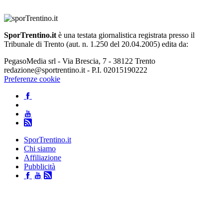
SporTrentino.it
è una testata giornalistica registrata presso il
Tribunale di Trento (aut. n. 1.250 del 20.04.2005) edita da:
PegasoMedia srl - Via Brescia, 7 - 38122 Trento
redazione@sportrentino.it - P.I. 02015190222
Preferenze cookie
SporTrentino.it
Chi siamo
Affiliazione
Pubblicità