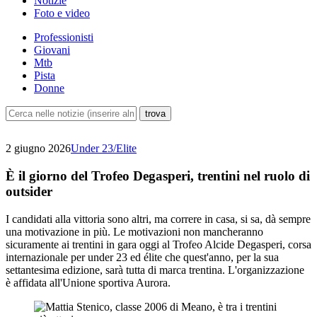
Notizie
Foto e video
Professionisti
Giovani
Mtb
Pista
Donne
2 giugno 2026
Under 23/Elite
È il giorno del Trofeo Degasperi, trentini nel ruolo di
outsider
I candidati alla vittoria sono altri, ma correre in casa, si sa, dà sempre
una motivazione in più. Le motivazioni non mancheranno
sicuramente ai trentini in gara oggi al Trofeo Alcide Degasperi, corsa
internazionale per under 23 ed élite che quest'anno, per la sua
settantesima edizione, sarà tutta di marca trentina. L'organizzazione
è affidata all'Unione sportiva Aurora.