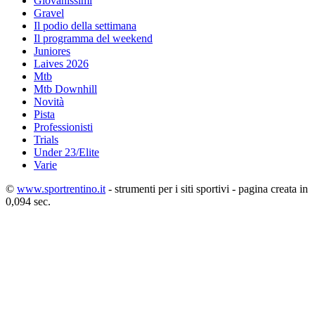
Giovanissimi
Gravel
Il podio della settimana
Il programma del weekend
Juniores
Laives 2026
Mtb
Mtb Downhill
Novità
Pista
Professionisti
Trials
Under 23/Elite
Varie
©
www.sportrentino.it
- strumenti per i siti sportivi - pagina creata in
0,094 sec.