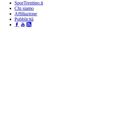
SporTrentino.it
Chi siamo
Affiliazione
Pubblicità