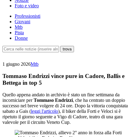
Notizie
Foto e video
Professionisti
Giovani
Mtb
Pista
Donne
1 giugno 2026
Mtb
Tommaso Endrizzi vince pure in Cadore, Ballis e
Bettega in top 5
Quello appena andato in archivio è stato un fine settimana da
incorniciare per
Tommaso Endrizzi
, che ha centrato un doppio
successo nel breve volgere di 24 ore. Dopo la vittoria conquistata
sabato a Gais (
leggi l'articolo
), il biker della Forti e Veloci si è
ripetuto il giorno seguente a Vigo di Cadore, teatro di una gara
valevole per il circuito Veneto Cup.