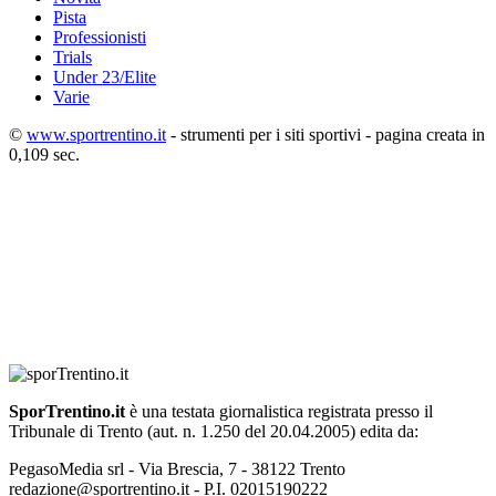
Pista
Professionisti
Trials
Under 23/Elite
Varie
©
www.sportrentino.it
- strumenti per i siti sportivi - pagina creata in
0,109 sec.
SporTrentino.it
è una testata giornalistica registrata presso il
Tribunale di Trento (aut. n. 1.250 del 20.04.2005) edita da:
PegasoMedia srl - Via Brescia, 7 - 38122 Trento
redazione@sportrentino.it - P.I. 02015190222