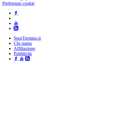
Preferenze cookie
SporTrentino.it
Chi siamo
Affiliazione
Pubblicità