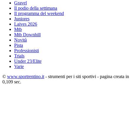
Gravel
Il podio della settimana
Il programma del weekend
Juniores
Laives 2026
Mtb
Mtb Downhill
Novità
Pista
Professionisti
Trials
Under 23/Elite
Varie
©
www.sportrentino.it
- strumenti per i siti sportivi - pagina creata in
0,109 sec.