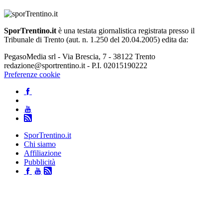
SporTrentino.it
è una testata giornalistica registrata presso il
Tribunale di Trento (aut. n. 1.250 del 20.04.2005) edita da:
PegasoMedia srl - Via Brescia, 7 - 38122 Trento
redazione@sportrentino.it - P.I. 02015190222
Preferenze cookie
SporTrentino.it
Chi siamo
Affiliazione
Pubblicità