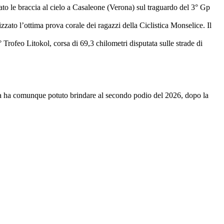
lzato le braccia al cielo a Casaleone (Verona) sul traguardo del 3° Gp
izzato l’ottima prova corale dei ragazzi della Ciclistica Monselice. Il
7° Trofeo Litokol, corsa di 69,3 chilometri disputata sulle strade di
i, ma ha comunque potuto brindare al secondo podio del 2026, dopo la