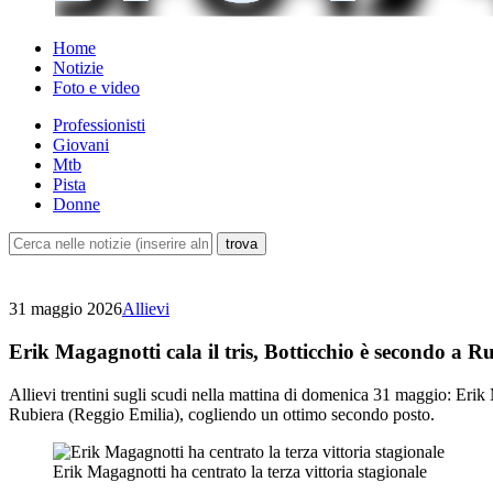
Home
Notizie
Foto e video
Professionisti
Giovani
Mtb
Pista
Donne
31 maggio 2026
Allievi
Erik Magagnotti cala il tris, Botticchio è secondo a R
Allievi trentini sugli scudi nella mattina di domenica 31 maggio: Erik
Rubiera (Reggio Emilia), cogliendo un ottimo secondo posto.
Erik Magagnotti ha centrato la terza vittoria stagionale