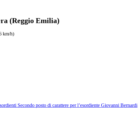
era (Reggio Emilia)
6 km/h)
sordienti
Secondo posto di carattere per l’esordiente Giovanni Bernardi