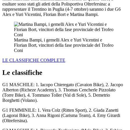
esultare sono stati gli atleti della Polisportiva Oltrefersina: a
rappresentare il Trentino in Puglia (4-7 ottobre) saranno i due G6
Alex e Yuri Vicentini, Florian Bort e Martina Bampi.
Martina Bampi, i gemelli Alex e Yuri Vicentini e
Florian Bort, vincitori della fase provinciale del Trofeo
Coni
LE CLASSIFICHE COMPLETE
Le classifiche
G1 MASCHILE: 1. Iacopo Chieregato (Cavaion Bike), 2. Jacopo
Alberton (Richeze Academy), 3. Thomas Cencherle Pizzolato
(Torre Bike), 4. Tommaso Toller (Val di Sole), 5. Demetrio
Borghetti (Volano).
G1 FEMMINILE: 1. Vera Colz (Ritten Sport), 2. Giada Zanetti
(Lagorai Bike), 3. Anna Rigoni (Carisma Team), 4. Emy Girardi
(Oltrefersina).