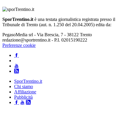
SporTrentino.it
è una testata giornalistica registrata presso il
Tribunale di Trento (aut. n. 1.250 del 20.04.2005) edita da:
PegasoMedia srl - Via Brescia, 7 - 38122 Trento
redazione@sportrentino.it - P.I. 02015190222
Preferenze cookie
SporTrentino.it
Chi siamo
Affiliazione
Pubblicità