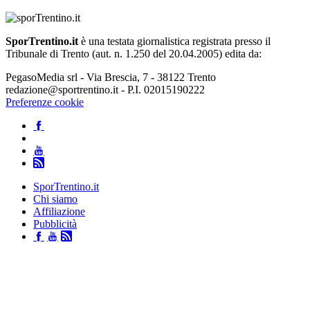
SporTrentino.it
è una testata giornalistica registrata presso il
Tribunale di Trento (aut. n. 1.250 del 20.04.2005) edita da:
PegasoMedia srl - Via Brescia, 7 - 38122 Trento
redazione@sportrentino.it - P.I. 02015190222
Preferenze cookie
SporTrentino.it
Chi siamo
Affiliazione
Pubblicità