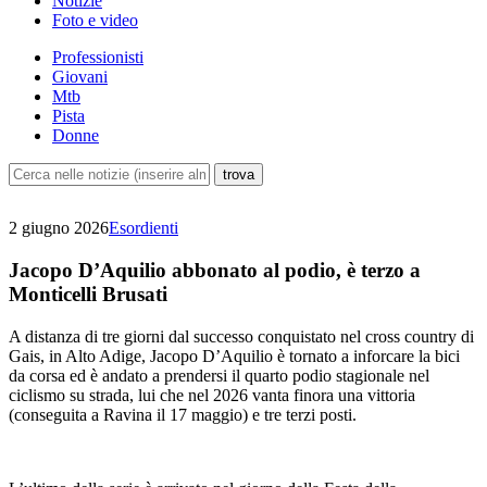
Notizie
Foto e video
Professionisti
Giovani
Mtb
Pista
Donne
2 giugno 2026
Esordienti
Jacopo D’Aquilio abbonato al podio, è terzo a
Monticelli Brusati
A distanza di tre giorni dal successo conquistato nel cross country di
Gais, in Alto Adige, Jacopo D’Aquilio è tornato a inforcare la bici
da corsa ed è andato a prendersi il quarto podio stagionale nel
ciclismo su strada, lui che nel 2026 vanta finora una vittoria
(conseguita a Ravina il 17 maggio) e tre terzi posti.