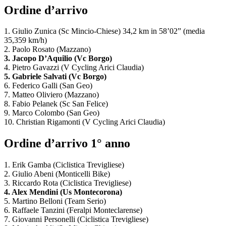
Ordine d’arrivo
1. Giulio Zunica (Sc Mincio-Chiese) 34,2 km in 58’02” (media
35,359 km/h)
2. Paolo Rosato (Mazzano)
3. Jacopo D’Aquilio (Vc Borgo)
4. Pietro Gavazzi (V Cycling Arici Claudia)
5. Gabriele Salvati (Vc Borgo)
6. Federico Galli (San Geo)
7. Matteo Oliviero (Mazzano)
8. Fabio Pelanek (Sc San Felice)
9. Marco Colombo (San Geo)
10. Christian Rigamonti (V Cycling Arici Claudia)
Ordine d’arrivo 1° anno
1. Erik Gamba (Ciclistica Trevigliese)
2. Giulio Abeni (Monticelli Bike)
3. Riccardo Rota (Ciclistica Trevigliese)
4. Alex Mendini (Us Montecorona)
5. Martino Belloni (Team Serio)
6. Raffaele Tanzini (Feralpi Monteclarense)
7. Giovanni Personelli (Ciclistica Trevigliese)