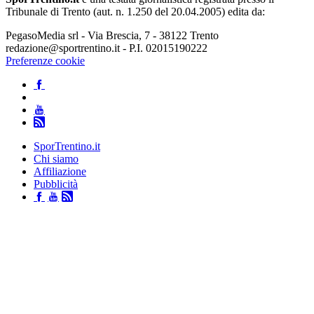
Tribunale di Trento (aut. n. 1.250 del 20.04.2005) edita da:
PegasoMedia srl - Via Brescia, 7 - 38122 Trento
redazione@sportrentino.it - P.I. 02015190222
Preferenze cookie
SporTrentino.it
Chi siamo
Affiliazione
Pubblicità