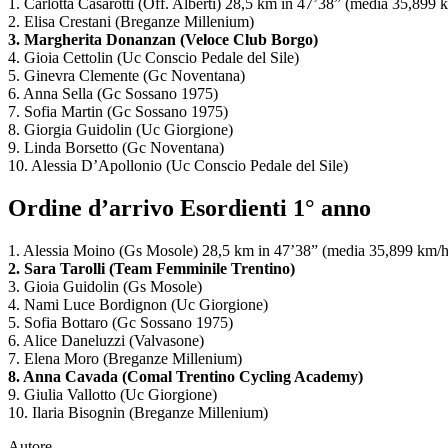
1. Carlotta Casarotti (Off. Alberti) 28,5 km in 47’38” (media 35,899 
2. Elisa Crestani (Breganze Millenium)
3. Margherita Donanzan (Veloce Club Borgo)
4. Gioia Cettolin (Uc Conscio Pedale del Sile)
5. Ginevra Clemente (Gc Noventana)
6. Anna Sella (Gc Sossano 1975)
7. Sofia Martin (Gc Sossano 1975)
8. Giorgia Guidolin (Uc Giorgione)
9. Linda Borsetto (Gc Noventana)
10. Alessia D’Apollonio (Uc Conscio Pedale del Sile)
Ordine d’arrivo Esordienti 1° anno
1. Alessia Moino (Gs Mosole) 28,5 km in 47’38” (media 35,899 km/h
2. Sara Tarolli (Team Femminile Trentino)
3. Gioia Guidolin (Gs Mosole)
4. Nami Luce Bordignon (Uc Giorgione)
5. Sofia Bottaro (Gc Sossano 1975)
6. Alice Daneluzzi (Valvasone)
7. Elena Moro (Breganze Millenium)
8. Anna Cavada (Comal Trentino Cycling Academy)
9. Giulia Vallotto (Uc Giorgione)
10. Ilaria Bisognin (Breganze Millenium)
Autore