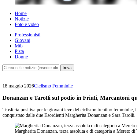
Home
Notizie
Foto e video
Professionisti
Giovani
Mtb
Pista
Donne
18 maggio 2026
Ciclismo Femminile
Donanzan e Tarolli sul podio in Friuli, Marcantoni q
Trasferta positiva per le giovani leve del ciclismo trentino femmini
conquistato dalle due Esordienti Margherita Donanzan e Sara Tarolli.
Margherita Donanzan, terza assoluta e di categoria a Mereto d