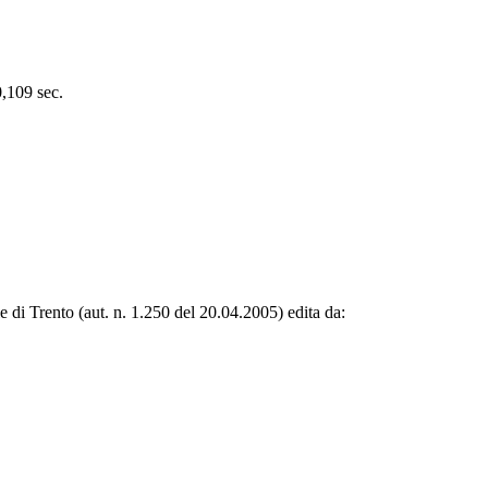
0,109 sec.
le di Trento (aut. n. 1.250 del 20.04.2005) edita da: