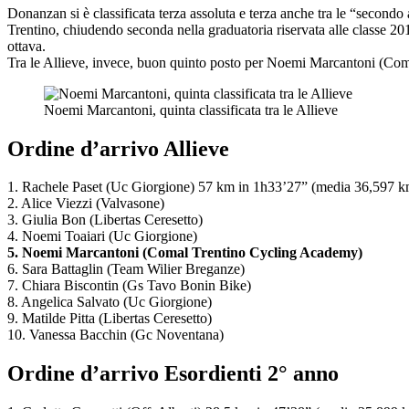
Donanzan si è classificata terza assoluta e terza anche tra le “secondo
Trentino, chiudendo seconda nella graduatoria riservata alle classe 2
ottava.
Tra le Allieve, invece, buon quinto posto per Noemi Marcantoni (Comal T
Noemi Marcantoni, quinta classificata tra le Allieve
Ordine d’arrivo Allieve
1. Rachele Paset (Uc Giorgione) 57 km in 1h33’27” (media 36,597 k
2. Alice Viezzi (Valvasone)
3. Giulia Bon (Libertas Ceresetto)
4. Noemi Toaiari (Uc Giorgione)
5. Noemi Marcantoni (Comal Trentino Cycling Academy)
6. Sara Battaglin (Team Wilier Breganze)
7. Chiara Biscontin (Gs Tavo Bonin Bike)
8. Angelica Salvato (Uc Giorgione)
9. Matilde Pitta (Libertas Ceresetto)
10. Vanessa Bacchin (Gc Noventana)
Ordine d’arrivo Esordienti 2° anno