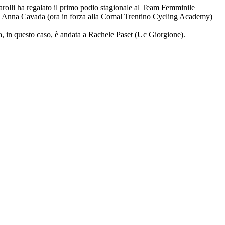
Tarolli ha regalato il primo podio stagionale al Team Femminile
eloci Anna Cavada (ora in forza alla Comal Trentino Cycling Academy)
ria, in questo caso, è andata a Rachele Paset (Uc Giorgione).