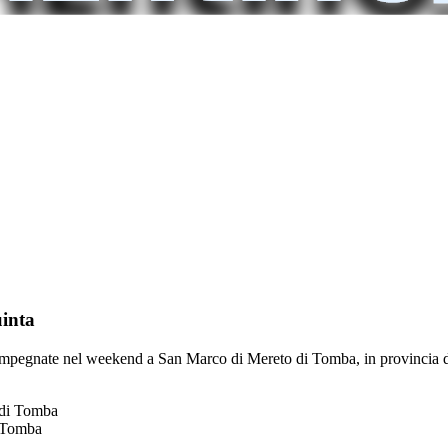
uinta
le, impegnate nel weekend a San Marco di Mereto di Tomba, in provincia
i Tomba