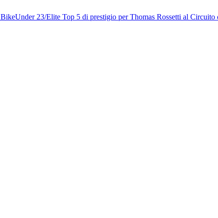
 Bike
Under 23/Elite
Top 5 di prestigio per Thomas Rossetti al Circuito 