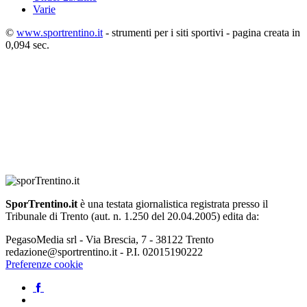
Varie
©
www.sportrentino.it
- strumenti per i siti sportivi - pagina creata in
0,094 sec.
SporTrentino.it
è una testata giornalistica registrata presso il
Tribunale di Trento (aut. n. 1.250 del 20.04.2005) edita da:
PegasoMedia srl - Via Brescia, 7 - 38122 Trento
redazione@sportrentino.it - P.I. 02015190222
Preferenze cookie