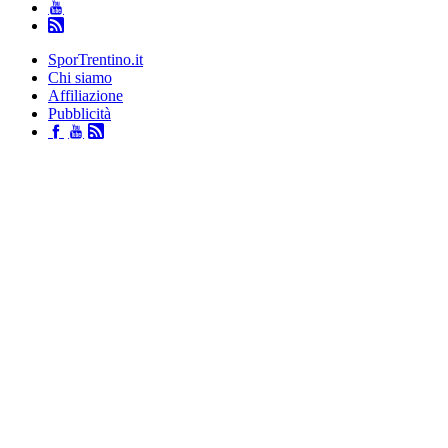
SporTrentino.it
Chi siamo
Affiliazione
Pubblicità