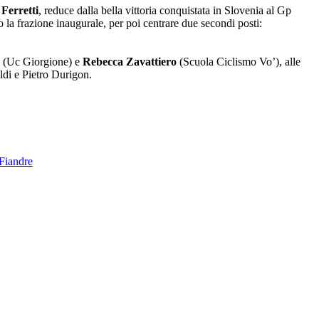
 Ferretti
, reduce dalla bella vittoria conquistata in Slovenia al Gp
to la frazione inaugurale, per poi centrare due secondi posti:
(Uc Giorgione) e
Rebecca Zavattiero
(Scuola Ciclismo Vo’), alle
di e Pietro Durigon.
 Fiandre