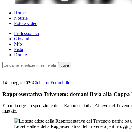
Home
Notizie
Foto e video
Professionisti
Giovani
Mtb
Pista
Donne
14 maggio 2026
Ciclismo Femminile
Rappresentativa Triveneto: domani il via alla Copp
È partita oggi la spedizione della Rappresentativa Allieve del Trive
maggio.
Le sette atlete della Rappresentativa del Triveneto partite oggi 