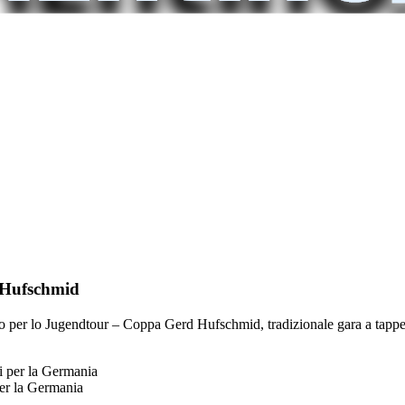
a Hufschmid
neto per lo Jugendtour – Coppa Gerd Hufschmid, tradizionale gara a tapp
per la Germania