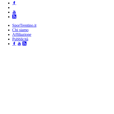
SporTrentino.it
Chi siamo
Affiliazione
Pubblicità