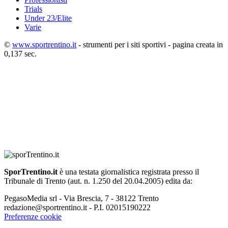
Trials
Under 23/Elite
Varie
©
www.sportrentino.it
- strumenti per i siti sportivi - pagina creata in
0,137 sec.
SporTrentino.it
è una testata giornalistica registrata presso il
Tribunale di Trento (aut. n. 1.250 del 20.04.2005) edita da:
PegasoMedia srl - Via Brescia, 7 - 38122 Trento
redazione@sportrentino.it - P.I. 02015190222
Preferenze cookie