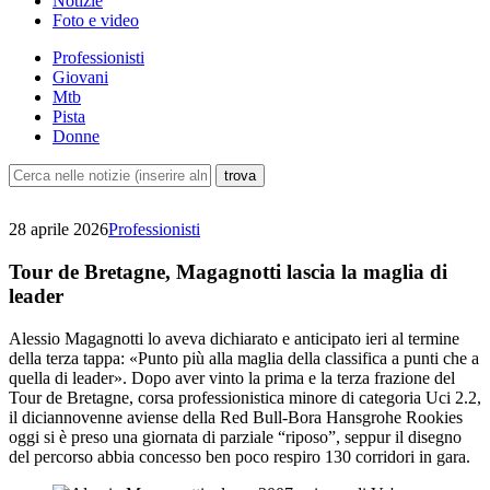
Notizie
Foto e video
Professionisti
Giovani
Mtb
Pista
Donne
28 aprile 2026
Professionisti
Tour de Bretagne, Magagnotti lascia la maglia di
leader
Alessio Magagnotti lo aveva dichiarato e anticipato ieri al termine
della terza tappa: «Punto più alla maglia della classifica a punti che a
quella di leader». Dopo aver vinto la prima e la terza frazione del
Tour de Bretagne, corsa professionistica minore di categoria Uci 2.2,
il diciannovenne aviense della Red Bull-Bora Hansgrohe Rookies
oggi si è preso una giornata di parziale “riposo”, seppur il disegno
del percorso abbia concesso ben poco respiro 130 corridori in gara.