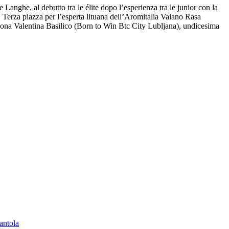
anghe, al debutto tra le élite dopo l’esperienza tra le junior con la
. Terza piazza per l’esperta lituana dell’Aromitalia Vaiano Rasa
ona Valentina Basilico (Born to Win Btc City Lubljana), undicesima
antola