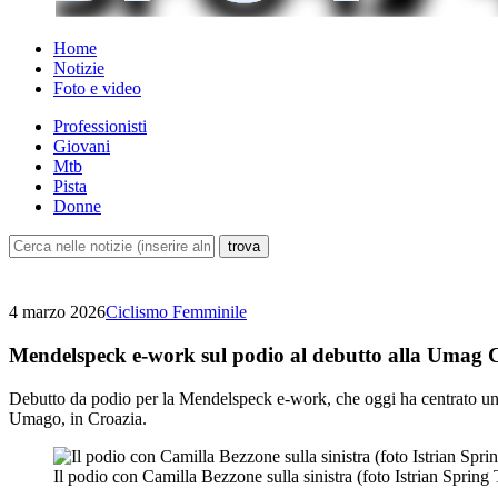
Home
Notizie
Foto e video
Professionisti
Giovani
Mtb
Pista
Donne
4 marzo 2026
Ciclismo Femminile
Mendelspeck e-work sul podio al debutto alla Umag C
Debutto da podio per la Mendelspeck e-work, che oggi ha centrato un b
Umago, in Croazia.
Il podio con Camilla Bezzone sulla sinistra (foto Istrian Spring