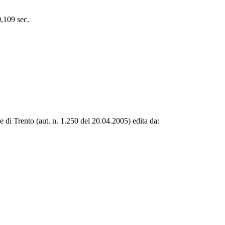
0,109 sec.
le di Trento (aut. n. 1.250 del 20.04.2005) edita da: