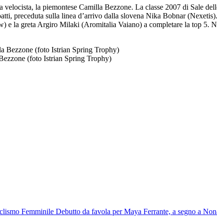
velocista, la piemontese Camilla Bezzone. La classe 2007 di Sale delle L
patti, preceduta sulla linea d’arrivo dalla slovena Nika Bobnar (Nexetis)
e la greta Argiro Milaki (Aromitalia Vaiano) a completare la top 5. N
ezzone (foto Istrian Spring Trophy)
clismo Femminile
Debutto da favola per Maya Ferrante, a segno a Non