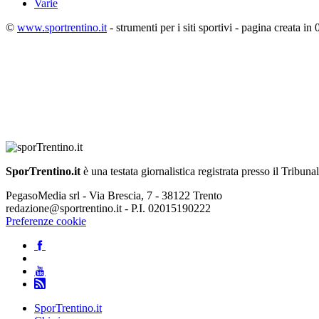
Varie
©
www.sportrentino.it
- strumenti per i siti sportivi - pagina creata in 
SporTrentino.it
è una testata giornalistica registrata presso il Tribuna
PegasoMedia srl - Via Brescia, 7 - 38122 Trento
redazione@sportrentino.it - P.I. 02015190222
Preferenze cookie
SporTrentino.it