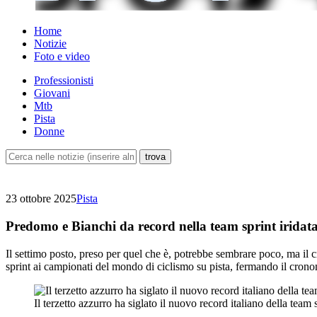
Home
Notizie
Foto e video
Professionisti
Giovani
Mtb
Pista
Donne
23 ottobre 2025
Pista
Predomo e Bianchi da record nella team sprint iridat
Il settimo posto, preso per quel che è, potrebbe sembrare poco, ma il 
sprint ai campionati del mondo di ciclismo su pista, fermando il crono
Il terzetto azzurro ha siglato il nuovo record italiano della team 