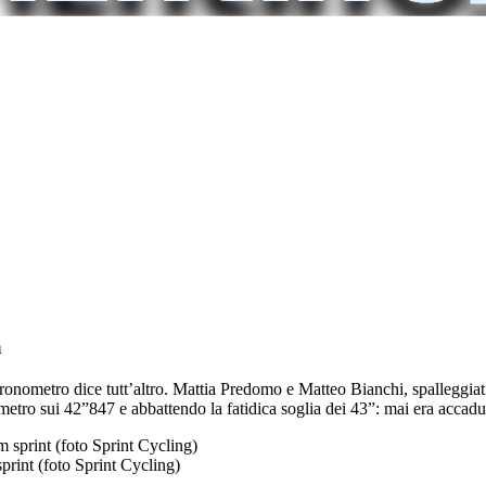
a
cronometro dice tutt’altro. Mattia Predomo e Matteo Bianchi, spalleggiat
metro sui 42”847 e abbattendo la fatidica soglia dei 43”: mai era accadu
sprint (foto Sprint Cycling)