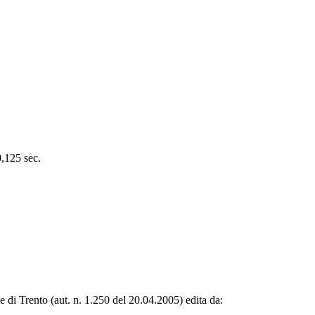
0,125 sec.
le di Trento (aut. n. 1.250 del 20.04.2005) edita da: