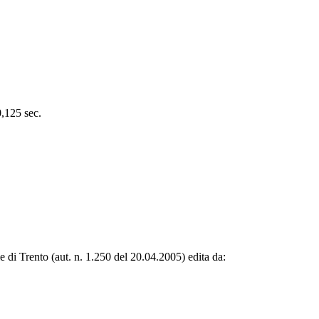
0,125 sec.
le di Trento (aut. n. 1.250 del 20.04.2005) edita da: