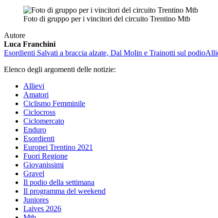
Foto di gruppo per i vincitori del circuito Trentino Mtb
Autore
Luca Franchini
Esordienti
Salvati a braccia alzate, Dal Molin e Trainotti sul podio
Alli
Elenco degli argomenti delle notizie:
Allievi
Amatori
Ciclismo Femminile
Ciclocross
Ciclomercato
Enduro
Esordienti
Europei Trentino 2021
Fuori Regione
Giovanissimi
Gravel
Il podio della settimana
Il programma del weekend
Juniores
Laives 2026
Mtb