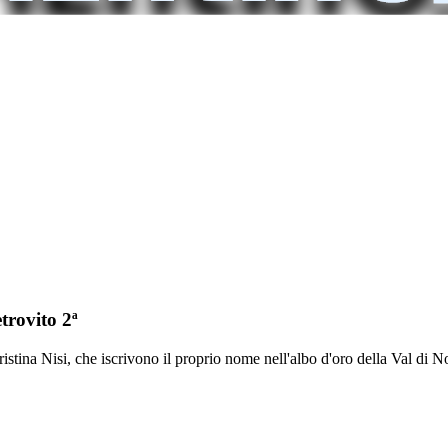
trovito 2ª
tina Nisi, che iscrivono il proprio nome nell'albo d'oro della Val di No