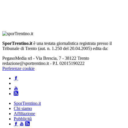
SporTrentino.it
è una testata giornalistica registrata presso il
Tribunale di Trento (aut. n. 1.250 del 20.04.2005) edita da:
PegasoMedia srl - Via Brescia, 7 - 38122 Trento
redazione@sportrentino.it - P.I. 02015190222
Preferenze cookie
SporTrentino.it
Chi siamo
Affiliazione
Pubblicità