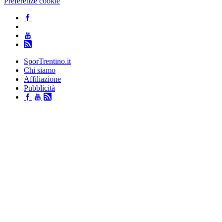
Preferenze cookie
SporTrentino.it
Chi siamo
Affiliazione
Pubblicità