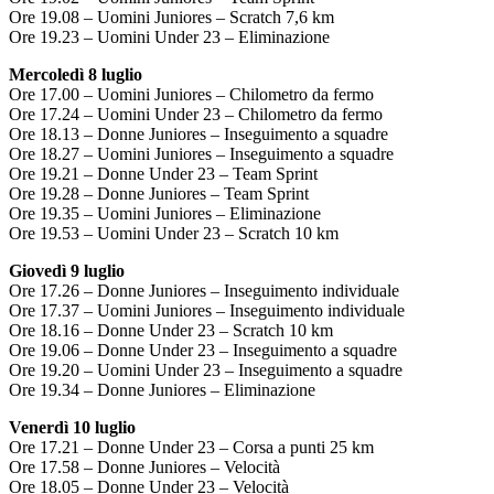
Ore 19.08 – Uomini Juniores – Scratch 7,6 km
Ore 19.23 – Uomini Under 23 – Eliminazione
Mercoledì 8 luglio
Ore 17.00 – Uomini Juniores – Chilometro da fermo
Ore 17.24 – Uomini Under 23 – Chilometro da fermo
Ore 18.13 – Donne Juniores – Inseguimento a squadre
Ore 18.27 – Uomini Juniores – Inseguimento a squadre
Ore 19.21 – Donne Under 23 – Team Sprint
Ore 19.28 – Donne Juniores – Team Sprint
Ore 19.35 – Uomini Juniores – Eliminazione
Ore 19.53 – Uomini Under 23 – Scratch 10 km
Giovedì 9 luglio
Ore 17.26 – Donne Juniores – Inseguimento individuale
Ore 17.37 – Uomini Juniores – Inseguimento individuale
Ore 18.16 – Donne Under 23 – Scratch 10 km
Ore 19.06 – Donne Under 23 – Inseguimento a squadre
Ore 19.20 – Uomini Under 23 – Inseguimento a squadre
Ore 19.34 – Donne Juniores – Eliminazione
Venerdì 10 luglio
Ore 17.21 – Donne Under 23 – Corsa a punti 25 km
Ore 17.58 – Donne Juniores – Velocità
Ore 18.05 – Donne Under 23 – Velocità