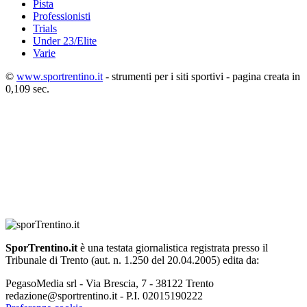
Pista
Professionisti
Trials
Under 23/Elite
Varie
©
www.sportrentino.it
- strumenti per i siti sportivi - pagina creata in
0,109 sec.
SporTrentino.it
è una testata giornalistica registrata presso il
Tribunale di Trento (aut. n. 1.250 del 20.04.2005) edita da:
PegasoMedia srl - Via Brescia, 7 - 38122 Trento
redazione@sportrentino.it - P.I. 02015190222