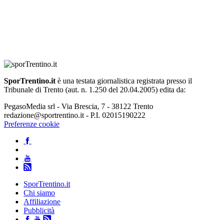
SporTrentino.it
è una testata giornalistica registrata presso il
Tribunale di Trento (aut. n. 1.250 del 20.04.2005) edita da:
PegasoMedia srl - Via Brescia, 7 - 38122 Trento
redazione@sportrentino.it - P.I. 02015190222
Preferenze cookie
SporTrentino.it
Chi siamo
Affiliazione
Pubblicità