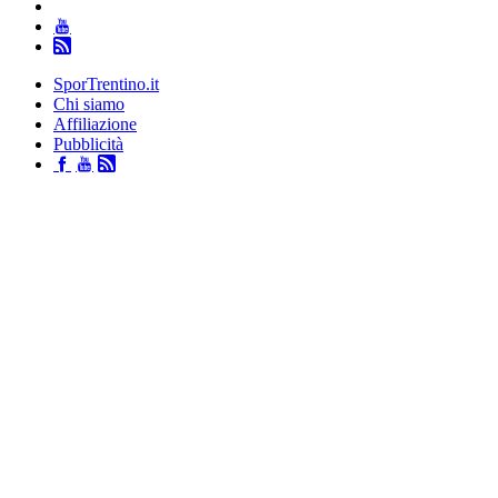
SporTrentino.it
Chi siamo
Affiliazione
Pubblicità