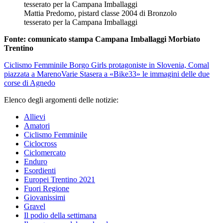
Mattia Predomo, pistard classe 2004 di Bronzolo
tesserato per la Campana Imballaggi
Fonte: comunicato stampa Campana Imballaggi Morbiato
Trentino
Ciclismo Femminile
Borgo Girls protagoniste in Slovenia, Comal
piazzata a Mareno
Varie
Stasera a «Bike33» le immagini delle due
corse di Agnedo
Elenco degli argomenti delle notizie:
Allievi
Amatori
Ciclismo Femminile
Ciclocross
Ciclomercato
Enduro
Esordienti
Europei Trentino 2021
Fuori Regione
Giovanissimi
Gravel
Il podio della settimana