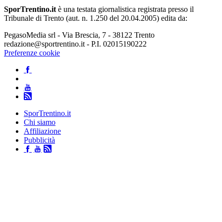
SporTrentino.it
è una testata giornalistica registrata presso il
Tribunale di Trento (aut. n. 1.250 del 20.04.2005) edita da:
PegasoMedia srl - Via Brescia, 7 - 38122 Trento
redazione@sportrentino.it - P.I. 02015190222
Preferenze cookie
SporTrentino.it
Chi siamo
Affiliazione
Pubblicità