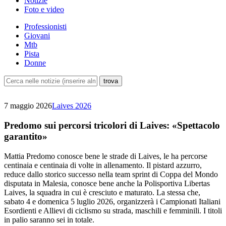
Notizie
Foto e video
Professionisti
Giovani
Mtb
Pista
Donne
7 maggio 2026
Laives 2026
Predomo sui percorsi tricolori di Laives: «Spettacolo
garantito»
Mattia Predomo conosce bene le strade di Laives, le ha percorse
centinaia e centinaia di volte in allenamento. Il pistard azzurro,
reduce dallo storico successo nella team sprint di Coppa del Mondo
disputata in Malesia, conosce bene anche la Polisportiva Libertas
Laives, la squadra in cui è cresciuto e maturato. La stessa che,
sabato 4 e domenica 5 luglio 2026, organizzerà i Campionati Italiani
Esordienti e Allievi di ciclismo su strada, maschili e femminili. I titoli
in palio saranno sei in totale.