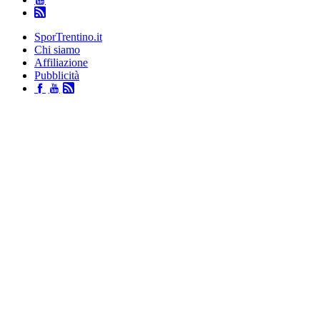
SporTrentino.it
Chi siamo
Affiliazione
Pubblicità