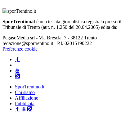
SporTrentino.it
è una testata giornalistica registrata presso il
Tribunale di Trento (aut. n. 1.250 del 20.04.2005) edita da:
PegasoMedia srl - Via Brescia, 7 - 38122 Trento
redazione@sportrentino.it - P.I. 02015190222
Preferenze cookie
SporTrentino.it
Chi siamo
Affiliazione
Pubblicità