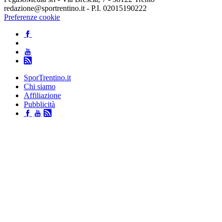
redazione@sportrentino.it - P.I. 02015190222
Preferenze cookie
SporTrentino.it
Chi siamo
Affiliazione
Pubblicità