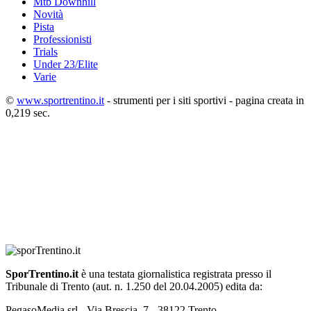
Mtb Downhill
Novità
Pista
Professionisti
Trials
Under 23/Elite
Varie
©
www.sportrentino.it
- strumenti per i siti sportivi - pagina creata in
0,219 sec.
SporTrentino.it
è una testata giornalistica registrata presso il
Tribunale di Trento (aut. n. 1.250 del 20.04.2005) edita da:
PegasoMedia srl - Via Brescia, 7 - 38122 Trento