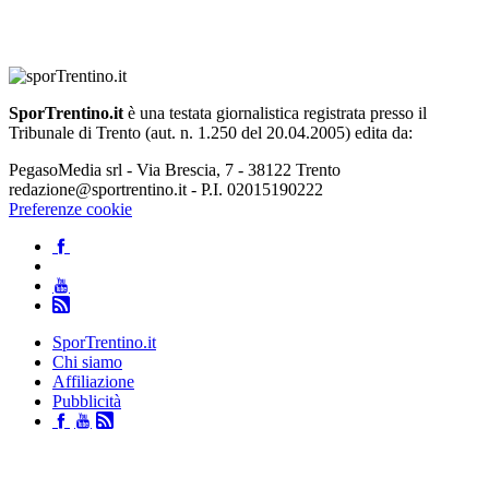
SporTrentino.it
è una testata giornalistica registrata presso il
Tribunale di Trento (aut. n. 1.250 del 20.04.2005) edita da:
PegasoMedia srl - Via Brescia, 7 - 38122 Trento
redazione@sportrentino.it - P.I. 02015190222
Preferenze cookie
SporTrentino.it
Chi siamo
Affiliazione
Pubblicità