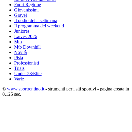
Fuori Regione
Giovanissimi
Gravel
Il podio della settimana
Il programma del weekend
Juniores
Laives 2026
Mtb
Mtb Downhill
Novità
Pista
Professionisti
Trials
Under 23/Elite
Varie
©
www.sportrentino.it
- strumenti per i siti sportivi - pagina creata in
0,125 sec.