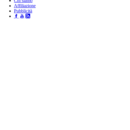
Chi siamo
Affiliazione
Pubblicità