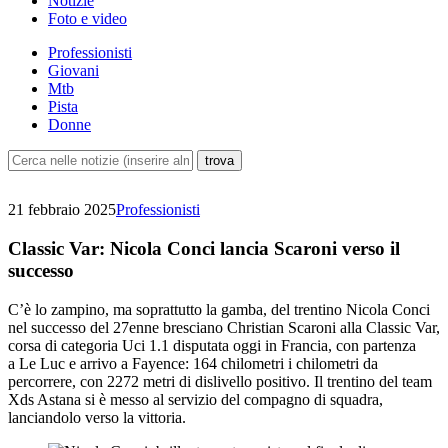
Notizie
Foto e video
Professionisti
Giovani
Mtb
Pista
Donne
21 febbraio 2025
Professionisti
Classic Var: Nicola Conci lancia Scaroni verso il
successo
C’è lo zampino, ma soprattutto la gamba, del trentino Nicola Conci
nel successo del 27enne bresciano Christian Scaroni alla Classic Var,
corsa di categoria Uci 1.1 disputata oggi in Francia, con partenza
a Le Luc e arrivo a Fayence: 164 chilometri i chilometri da
percorrere, con 2272 metri di dislivello positivo. Il trentino del team
Xds Astana si è messo al servizio del compagno di squadra,
lanciandolo verso la vittoria.