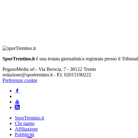
SporTrentino.it
è una testata giornalistica registrata presso il Tribuna
PegasoMedia srl - Via Brescia, 7 - 38122 Trento
redazione@sportrentino.it - P.I. 02015190222
Preferenze cookie
SporTrentino.it
Chi siamo
Affiliazione
Pubblicità