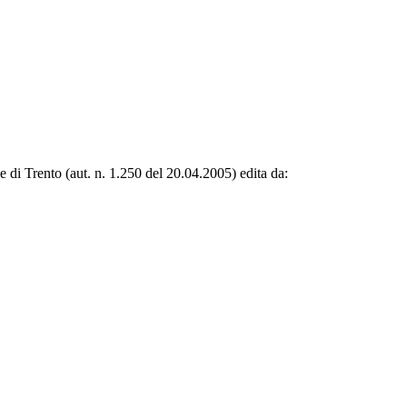
le di Trento (aut. n. 1.250 del 20.04.2005) edita da: