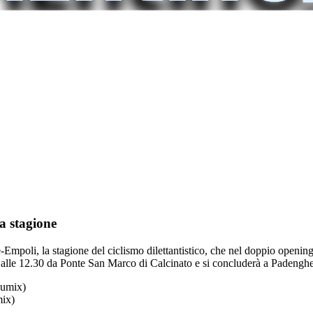
a stagione
poli, la stagione del ciclismo dilettantistico, che nel doppio opening d
rà alle 12.30 da Ponte San Marco di Calcinato e si concluderà a Padengh
mix)