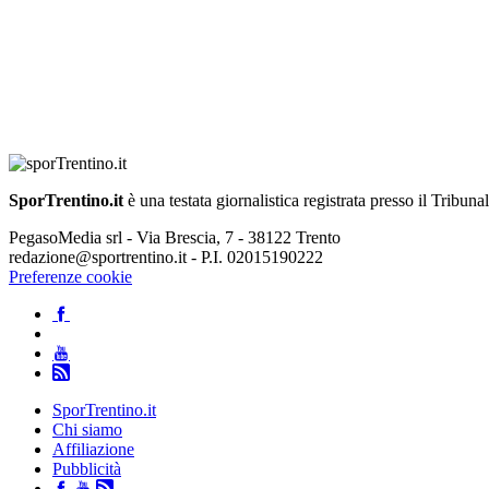
SporTrentino.it
è una testata giornalistica registrata presso il Tribuna
PegasoMedia srl - Via Brescia, 7 - 38122 Trento
redazione@sportrentino.it - P.I. 02015190222
Preferenze cookie
SporTrentino.it
Chi siamo
Affiliazione
Pubblicità