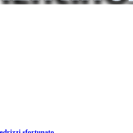
Fedrizzi sfortunato