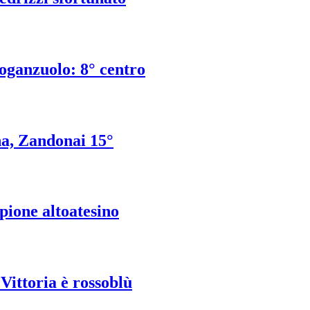
oganzuolo: 8° centro
na, Zandonai 15°
pione altoatesino
Vittoria è rossoblù