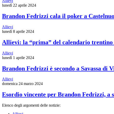
Allievi
lunedì 22 aprile 2024
Brandon Fedrizzi cala il poker a Casteln
Allievi
lunedì 8 aprile 2024
Allievi: la “prima” del calendario trentino
Allievi
lunedì 1 aprile 2024
Brandon Fedrizzi è secondo a Savassa di V
Allievi
domenica 24 marzo 2024
Esordio vincente per Brandon Fedrizzi, a
Elenco degli argomenti delle notizie:
Allievi