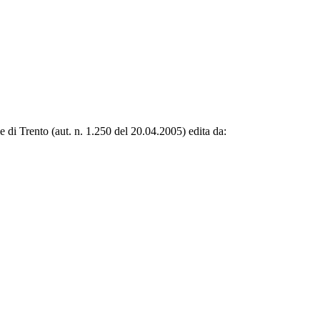
le di Trento (aut. n. 1.250 del 20.04.2005) edita da: