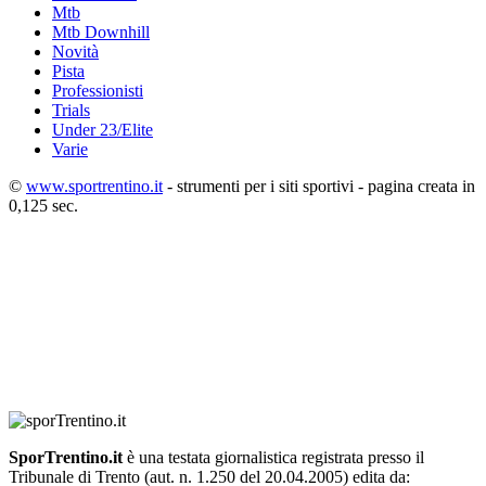
Mtb
Mtb Downhill
Novità
Pista
Professionisti
Trials
Under 23/Elite
Varie
©
www.sportrentino.it
- strumenti per i siti sportivi - pagina creata in
0,125 sec.
SporTrentino.it
è una testata giornalistica registrata presso il
Tribunale di Trento (aut. n. 1.250 del 20.04.2005) edita da: