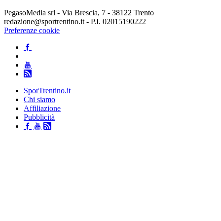
PegasoMedia srl - Via Brescia, 7 - 38122 Trento
redazione@sportrentino.it - P.I. 02015190222
Preferenze cookie
SporTrentino.it
Chi siamo
Affiliazione
Pubblicità