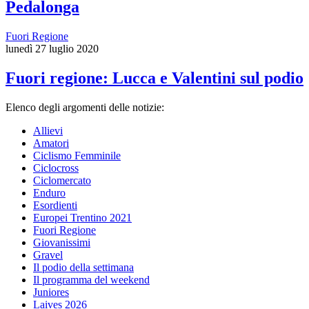
Pedalonga
Fuori Regione
lunedì 27 luglio 2020
Fuori regione: Lucca e Valentini sul podio
Elenco degli argomenti delle notizie:
Allievi
Amatori
Ciclismo Femminile
Ciclocross
Ciclomercato
Enduro
Esordienti
Europei Trentino 2021
Fuori Regione
Giovanissimi
Gravel
Il podio della settimana
Il programma del weekend
Juniores
Laives 2026