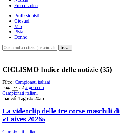
Notizie
Foto e video
Professionisti
Giovani
Mtb
Pista
Donne
CICLISMO
Indice delle notizie (35)
Filtro:
Campionati italiani
pag.
/ 2
argomenti
Campionati italiani
martedì 4 agosto 2026
La videoclip delle tre corse maschili di
«Laives 2026»
Campionati italiani