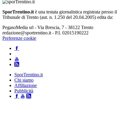
SporTrentino.it
è una testata giornalistica registrata presso il
Tribunale di Trento (aut. n. 1.250 del 20.04.2005) edita da:
PegasoMedia srl - Via Brescia, 7 - 38122 Trento
redazione@sportrentino.it - P.I. 02015190222
Preferenze cookie
SporTrentino.it
Chi siamo
Affiliazione
Pubblicità