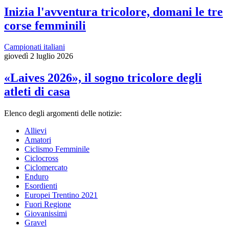
Inizia l'avventura tricolore, domani le tre
corse femminili
Campionati italiani
giovedì 2 luglio 2026
«Laives 2026», il sogno tricolore degli
atleti di casa
Elenco degli argomenti delle notizie:
Allievi
Amatori
Ciclismo Femminile
Ciclocross
Ciclomercato
Enduro
Esordienti
Europei Trentino 2021
Fuori Regione
Giovanissimi
Gravel