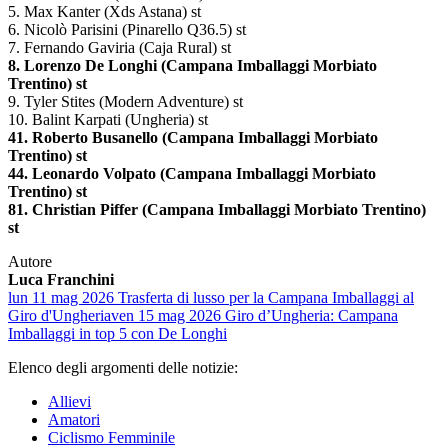
5. Max Kanter (Xds Astana) st
6. Nicolò Parisini (Pinarello Q36.5) st
7. Fernando Gaviria (Caja Rural) st
8. Lorenzo De Longhi (Campana Imballaggi Morbiato
Trentino) st
9. Tyler Stites (Modern Adventure) st
10. Balint Karpati (Ungheria) st
41. Roberto Busanello (Campana Imballaggi Morbiato
Trentino) st
44. Leonardo Volpato (Campana Imballaggi Morbiato
Trentino) st
81. Christian Piffer (Campana Imballaggi Morbiato Trentino)
st
Autore
Luca Franchini
lun 11 mag 2026
Trasferta di lusso per la Campana Imballaggi al
Giro d'Ungheria
ven 15 mag 2026
Giro d’Ungheria: Campana
Imballaggi in top 5 con De Longhi
Elenco degli argomenti delle notizie:
Allievi
Amatori
Ciclismo Femminile