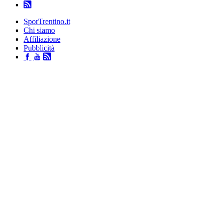
SporTrentino.it
Chi siamo
Affiliazione
Pubblicità