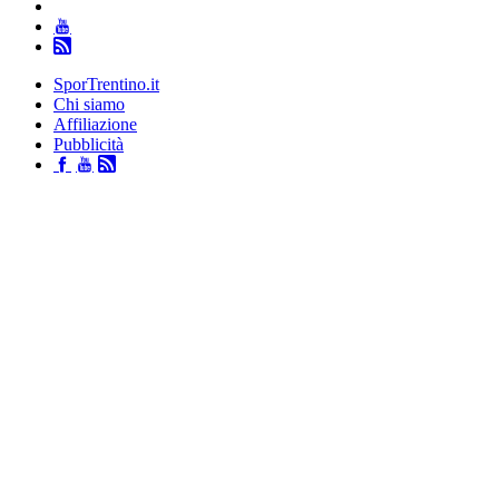
SporTrentino.it
Chi siamo
Affiliazione
Pubblicità