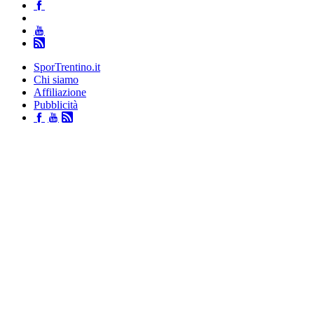
SporTrentino.it
Chi siamo
Affiliazione
Pubblicità