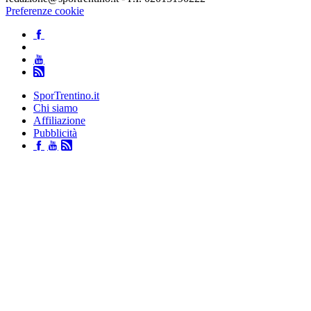
Preferenze cookie
SporTrentino.it
Chi siamo
Affiliazione
Pubblicità