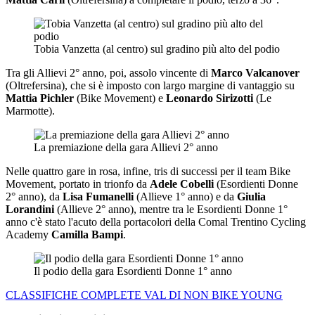
Tobia Vanzetta (al centro) sul gradino più alto del podio
Tra gli Allievi 2° anno, poi, assolo vincente di
Marco Valcanover
(Oltrefersina), che si è imposto con largo margine di vantaggio su
Mattia Pichler
(Bike Movement) e
Leonardo Sirizotti
(Le
Marmotte).
La premiazione della gara Allievi 2° anno
Nelle quattro gare in rosa, infine, tris di successi per il team Bike
Movement, portato in trionfo da
Adele Cobelli
(Esordienti Donne
2° anno), da
Lisa Fumanelli
(Allieve 1° anno) e da
Giulia
Lorandini
(Allieve 2° anno), mentre tra le Esordienti Donne 1°
anno c'è stato l'acuto della portacolori della Comal Trentino Cycling
Academy
Camilla Bampi
.
Il podio della gara Esordienti Donne 1° anno
CLASSIFICHE COMPLETE VAL DI NON BIKE YOUNG