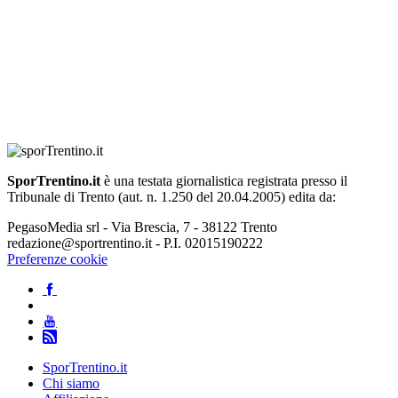
SporTrentino.it
è una testata giornalistica registrata presso il
Tribunale di Trento (aut. n. 1.250 del 20.04.2005) edita da:
PegasoMedia srl - Via Brescia, 7 - 38122 Trento
redazione@sportrentino.it - P.I. 02015190222
Preferenze cookie
SporTrentino.it
Chi siamo