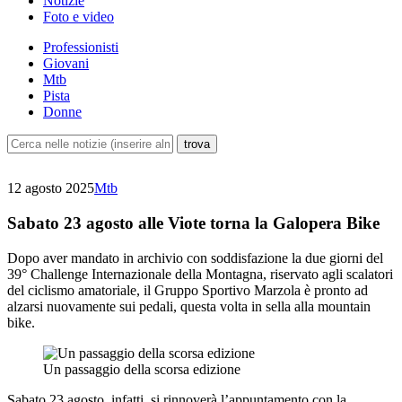
Notizie
Foto e video
Professionisti
Giovani
Mtb
Pista
Donne
12 agosto 2025
Mtb
Sabato 23 agosto alle Viote torna la Galopera Bike
Dopo aver mandato in archivio con soddisfazione la due giorni del
39° Challenge Internazionale della Montagna, riservato agli scalatori
del ciclismo amatoriale, il Gruppo Sportivo Marzola è pronto ad
alzarsi nuovamente sui pedali, questa volta in sella alla mountain
bike.
Un passaggio della scorsa edizione
Sabato 23 agosto, infatti, si rinnoverà l’appuntamento con la