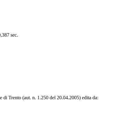
0,387 sec.
le di Trento (aut. n. 1.250 del 20.04.2005) edita da: