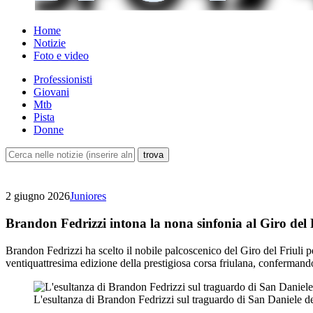
Home
Notizie
Foto e video
Professionisti
Giovani
Mtb
Pista
Donne
2 giugno 2026
Juniores
Brandon Fedrizzi intona la nona sinfonia al Giro del 
Brandon Fedrizzi ha scelto il nobile palcoscenico del Giro del Friuli pe
ventiquattresima edizione della prestigiosa corsa friulana, confermando
L'esultanza di Brandon Fedrizzi sul traguardo di San Daniele de