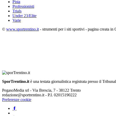
Pista
Professionisti
Trials
Under 23/Elite
Varie
©
www.sportrentino.it
- strumenti per i siti sportivi - pagina creata in 
SporTrentino.it
è una testata giornalistica registrata presso il Tribuna
PegasoMedia srl - Via Brescia, 7 - 38122 Trento
redazione@sportrentino.it - P.I. 02015190222
Preferenze cookie