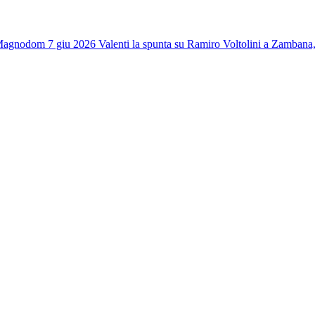
 Magno
dom 7 giu 2026
Valenti la spunta su Ramiro Voltolini a Zambana,