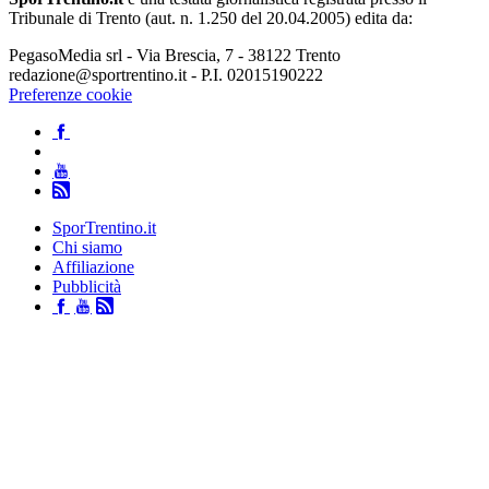
Tribunale di Trento (aut. n. 1.250 del 20.04.2005) edita da:
PegasoMedia srl - Via Brescia, 7 - 38122 Trento
redazione@sportrentino.it - P.I. 02015190222
Preferenze cookie
SporTrentino.it
Chi siamo
Affiliazione
Pubblicità