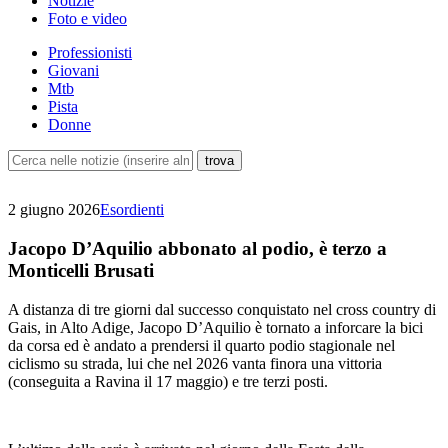
Notizie
Foto e video
Professionisti
Giovani
Mtb
Pista
Donne
2 giugno 2026
Esordienti
Jacopo D’Aquilio abbonato al podio, è terzo a
Monticelli Brusati
A distanza di tre giorni dal successo conquistato nel cross country di
Gais, in Alto Adige, Jacopo D’Aquilio è tornato a inforcare la bici
da corsa ed è andato a prendersi il quarto podio stagionale nel
ciclismo su strada, lui che nel 2026 vanta finora una vittoria
(conseguita a Ravina il 17 maggio) e tre terzi posti.