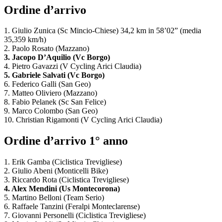
Ordine d’arrivo
1. Giulio Zunica (Sc Mincio-Chiese) 34,2 km in 58’02” (media
35,359 km/h)
2. Paolo Rosato (Mazzano)
3. Jacopo D’Aquilio (Vc Borgo)
4. Pietro Gavazzi (V Cycling Arici Claudia)
5. Gabriele Salvati (Vc Borgo)
6. Federico Galli (San Geo)
7. Matteo Oliviero (Mazzano)
8. Fabio Pelanek (Sc San Felice)
9. Marco Colombo (San Geo)
10. Christian Rigamonti (V Cycling Arici Claudia)
Ordine d’arrivo 1° anno
1. Erik Gamba (Ciclistica Trevigliese)
2. Giulio Abeni (Monticelli Bike)
3. Riccardo Rota (Ciclistica Trevigliese)
4. Alex Mendini (Us Montecorona)
5. Martino Belloni (Team Serio)
6. Raffaele Tanzini (Feralpi Monteclarense)
7. Giovanni Personelli (Ciclistica Trevigliese)