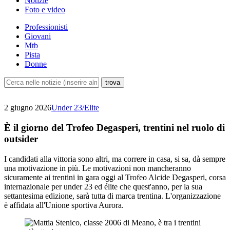
Notizie
Foto e video
Professionisti
Giovani
Mtb
Pista
Donne
2 giugno 2026
Under 23/Elite
È il giorno del Trofeo Degasperi, trentini nel ruolo di
outsider
I candidati alla vittoria sono altri, ma correre in casa, si sa, dà sempre
una motivazione in più. Le motivazioni non mancheranno
sicuramente ai trentini in gara oggi al Trofeo Alcide Degasperi, corsa
internazionale per under 23 ed élite che quest'anno, per la sua
settantesima edizione, sarà tutta di marca trentina. L'organizzazione
è affidata all'Unione sportiva Aurora.