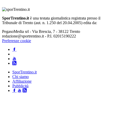
SporTrentino.it
è una testata giornalistica registrata presso il
Tribunale di Trento (aut. n. 1.250 del 20.04.2005) edita da:
PegasoMedia srl - Via Brescia, 7 - 38122 Trento
redazione@sportrentino.it - P.I. 02015190222
Preferenze cookie
SporTrentino.it
Chi siamo
Affiliazione
Pubblicità