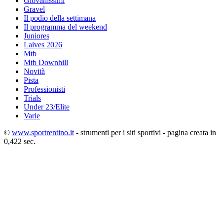
Giovanissimi
Gravel
Il podio della settimana
Il programma del weekend
Juniores
Laives 2026
Mtb
Mtb Downhill
Novità
Pista
Professionisti
Trials
Under 23/Elite
Varie
©
www.sportrentino.it
- strumenti per i siti sportivi - pagina creata in
0,422 sec.