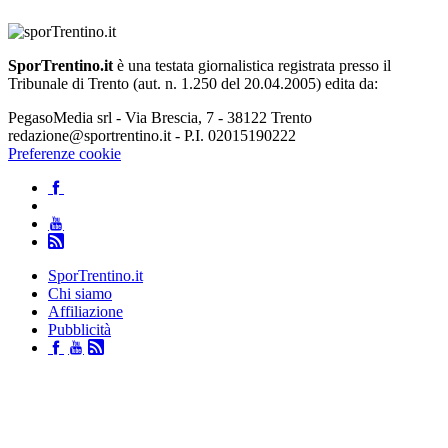
SporTrentino.it
è una testata giornalistica registrata presso il
Tribunale di Trento (aut. n. 1.250 del 20.04.2005) edita da:
PegasoMedia srl - Via Brescia, 7 - 38122 Trento
redazione@sportrentino.it - P.I. 02015190222
Preferenze cookie
SporTrentino.it
Chi siamo
Affiliazione
Pubblicità