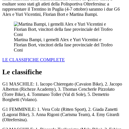
esultare sono stati gli atleti della Polisportiva Oltrefersina: a
rappresentare il Trentino in Puglia (4-7 ottobre) saranno i due G6
Alex e Yuri Vicentini, Florian Bort e Martina Bampi.
Martina Bampi, i gemelli Alex e Yuri Vicentini e
Florian Bort, vincitori della fase provinciale del Trofeo
Coni
LE CLASSIFICHE COMPLETE
Le classifiche
G1 MASCHILE: 1. Iacopo Chieregato (Cavaion Bike), 2. Jacopo
Alberton (Richeze Academy), 3. Thomas Cencherle Pizzolato
(Torre Bike), 4. Tommaso Toller (Val di Sole), 5. Demetrio
Borghetti (Volano).
G1 FEMMINILE: 1. Vera Colz (Ritten Sport), 2. Giada Zanetti
(Lagorai Bike), 3. Anna Rigoni (Carisma Team), 4. Emy Girardi
(Oltrefersina).