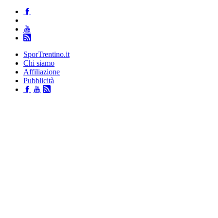
SporTrentino.it
Chi siamo
Affiliazione
Pubblicità