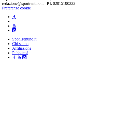
redazione@sportrentino.it - P.I. 02015190222
Preferenze cookie
SporTrentino.it
Chi siamo
Affiliazione
Pubblicità