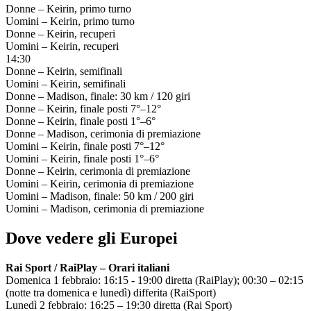
Donne – Keirin, primo turno
Uomini – Keirin, primo turno
Donne – Keirin, recuperi
Uomini – Keirin, recuperi
14:30
Donne – Keirin, semifinali
Uomini – Keirin, semifinali
Donne – Madison, finale: 30 km / 120 giri
Donne – Keirin, finale posti 7°–12°
Donne – Keirin, finale posti 1°–6°
Donne – Madison, cerimonia di premiazione
Uomini – Keirin, finale posti 7°–12°
Uomini – Keirin, finale posti 1°–6°
Donne – Keirin, cerimonia di premiazione
Uomini – Keirin, cerimonia di premiazione
Uomini – Madison, finale: 50 km / 200 giri
Uomini – Madison, cerimonia di premiazione
Dove vedere gli Europei
Rai Sport / RaiPlay – Orari italiani
Domenica 1 febbraio: 16:15 - 19:00 diretta (RaiPlay); 00:30 – 02:15
(notte tra domenica e lunedì) differita (RaiSport)
Lunedì 2 febbraio: 16:25 – 19:30 diretta (Rai Sport)