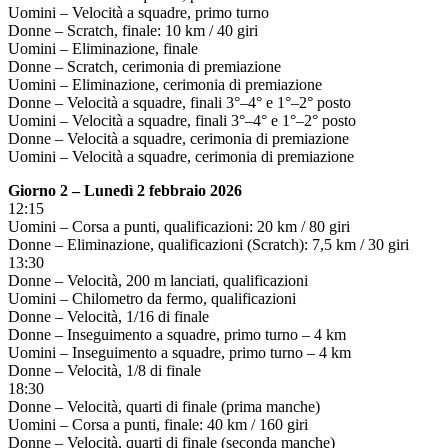
Uomini – Velocità a squadre, primo turno
Donne – Scratch, finale: 10 km / 40 giri
Uomini – Eliminazione, finale
Donne – Scratch, cerimonia di premiazione
Uomini – Eliminazione, cerimonia di premiazione
Donne – Velocità a squadre, finali 3°–4° e 1°–2° posto
Uomini – Velocità a squadre, finali 3°–4° e 1°–2° posto
Donne – Velocità a squadre, cerimonia di premiazione
Uomini – Velocità a squadre, cerimonia di premiazione
Giorno 2 – Lunedì 2 febbraio 2026
12:15
Uomini – Corsa a punti, qualificazioni: 20 km / 80 giri
Donne – Eliminazione, qualificazioni (Scratch): 7,5 km / 30 giri
13:30
Donne – Velocità, 200 m lanciati, qualificazioni
Uomini – Chilometro da fermo, qualificazioni
Donne – Velocità, 1/16 di finale
Donne – Inseguimento a squadre, primo turno – 4 km
Uomini – Inseguimento a squadre, primo turno – 4 km
Donne – Velocità, 1/8 di finale
18:30
Donne – Velocità, quarti di finale (prima manche)
Uomini – Corsa a punti, finale: 40 km / 160 giri
Donne – Velocità, quarti di finale (seconda manche)