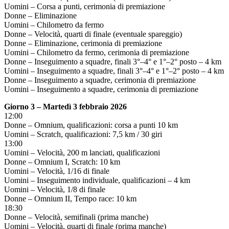
Uomini – Corsa a punti, cerimonia di premiazione
Donne – Eliminazione
Uomini – Chilometro da fermo
Donne – Velocità, quarti di finale (eventuale spareggio)
Donne – Eliminazione, cerimonia di premiazione
Uomini – Chilometro da fermo, cerimonia di premiazione
Donne – Inseguimento a squadre, finali 3°–4° e 1°–2° posto – 4 km
Uomini – Inseguimento a squadre, finali 3°–4° e 1°–2° posto – 4 km
Donne – Inseguimento a squadre, cerimonia di premiazione
Uomini – Inseguimento a squadre, cerimonia di premiazione
Giorno 3 – Martedì 3 febbraio 2026
12:00
Donne – Omnium, qualificazioni: corsa a punti 10 km
Uomini – Scratch, qualificazioni: 7,5 km / 30 giri
13:00
Uomini – Velocità, 200 m lanciati, qualificazioni
Donne – Omnium I, Scratch: 10 km
Uomini – Velocità, 1/16 di finale
Uomini – Inseguimento individuale, qualificazioni – 4 km
Uomini – Velocità, 1/8 di finale
Donne – Omnium II, Tempo race: 10 km
18:30
Donne – Velocità, semifinali (prima manche)
Uomini – Velocità, quarti di finale (prima manche)