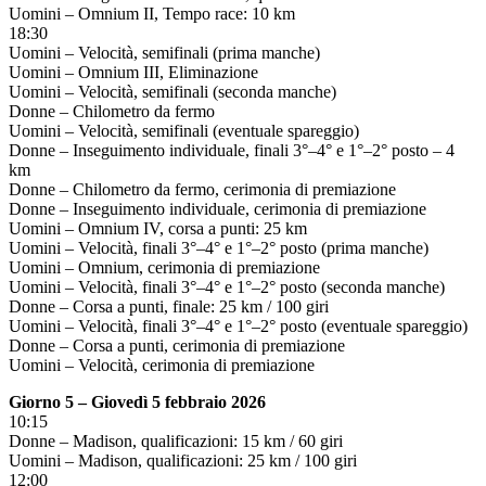
Uomini – Omnium II, Tempo race: 10 km
18:30
Uomini – Velocità, semifinali (prima manche)
Uomini – Omnium III, Eliminazione
Uomini – Velocità, semifinali (seconda manche)
Donne – Chilometro da fermo
Uomini – Velocità, semifinali (eventuale spareggio)
Donne – Inseguimento individuale, finali 3°–4° e 1°–2° posto – 4
km
Donne – Chilometro da fermo, cerimonia di premiazione
Donne – Inseguimento individuale, cerimonia di premiazione
Uomini – Omnium IV, corsa a punti: 25 km
Uomini – Velocità, finali 3°–4° e 1°–2° posto (prima manche)
Uomini – Omnium, cerimonia di premiazione
Uomini – Velocità, finali 3°–4° e 1°–2° posto (seconda manche)
Donne – Corsa a punti, finale: 25 km / 100 giri
Uomini – Velocità, finali 3°–4° e 1°–2° posto (eventuale spareggio)
Donne – Corsa a punti, cerimonia di premiazione
Uomini – Velocità, cerimonia di premiazione
Giorno 5 – Giovedì 5 febbraio 2026
10:15
Donne – Madison, qualificazioni: 15 km / 60 giri
Uomini – Madison, qualificazioni: 25 km / 100 giri
12:00