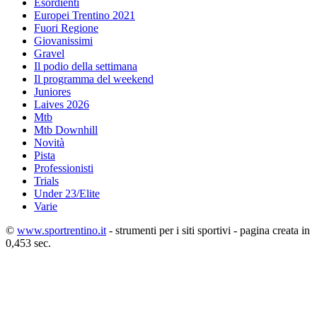
Esordienti
Europei Trentino 2021
Fuori Regione
Giovanissimi
Gravel
Il podio della settimana
Il programma del weekend
Juniores
Laives 2026
Mtb
Mtb Downhill
Novità
Pista
Professionisti
Trials
Under 23/Elite
Varie
©
www.sportrentino.it
- strumenti per i siti sportivi - pagina creata in
0,453 sec.