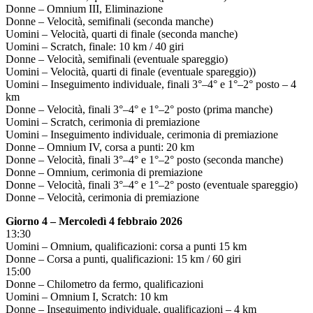
Donne – Omnium III, Eliminazione
Donne – Velocità, semifinali (seconda manche)
Uomini – Velocità, quarti di finale (seconda manche)
Uomini – Scratch, finale: 10 km / 40 giri
Donne – Velocità, semifinali (eventuale spareggio)
Uomini – Velocità, quarti di finale (eventuale spareggio))
Uomini – Inseguimento individuale, finali 3°–4° e 1°–2° posto – 4
km
Donne – Velocità, finali 3°–4° e 1°–2° posto (prima manche)
Uomini – Scratch, cerimonia di premiazione
Uomini – Inseguimento individuale, cerimonia di premiazione
Donne – Omnium IV, corsa a punti: 20 km
Donne – Velocità, finali 3°–4° e 1°–2° posto (seconda manche)
Donne – Omnium, cerimonia di premiazione
Donne – Velocità, finali 3°–4° e 1°–2° posto (eventuale spareggio)
Donne – Velocità, cerimonia di premiazione
Giorno 4 – Mercoledì 4 febbraio 2026
13:30
Uomini – Omnium, qualificazioni: corsa a punti 15 km
Donne – Corsa a punti, qualificazioni: 15 km / 60 giri
15:00
Donne – Chilometro da fermo, qualificazioni
Uomini – Omnium I, Scratch: 10 km
Donne – Inseguimento individuale, qualificazioni – 4 km