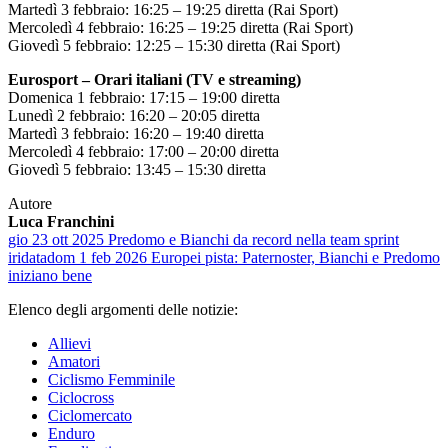
Martedì 3 febbraio: 16:25 – 19:25 diretta (Rai Sport)
Mercoledì 4 febbraio: 16:25 – 19:25 diretta (Rai Sport)
Giovedì 5 febbraio: 12:25 – 15:30 diretta (Rai Sport)
Eurosport – Orari italiani (TV e streaming)
Domenica 1 febbraio: 17:15 – 19:00 diretta
Lunedì 2 febbraio: 16:20 – 20:05 diretta
Martedì 3 febbraio: 16:20 – 19:40 diretta
Mercoledì 4 febbraio: 17:00 – 20:00 diretta
Giovedì 5 febbraio: 13:45 – 15:30 diretta
Autore
Luca Franchini
gio 23 ott 2025
Predomo e Bianchi da record nella team sprint
iridata
dom 1 feb 2026
Europei pista: Paternoster, Bianchi e Predomo
iniziano bene
Elenco degli argomenti delle notizie:
Allievi
Amatori
Ciclismo Femminile
Ciclocross
Ciclomercato
Enduro