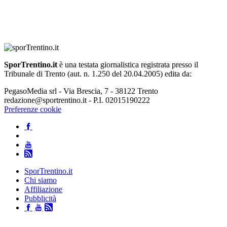
SporTrentino.it
è una testata giornalistica registrata presso il
Tribunale di Trento (aut. n. 1.250 del 20.04.2005) edita da:
PegasoMedia srl - Via Brescia, 7 - 38122 Trento
redazione@sportrentino.it - P.I. 02015190222
Preferenze cookie
SporTrentino.it
Chi siamo
Affiliazione
Pubblicità