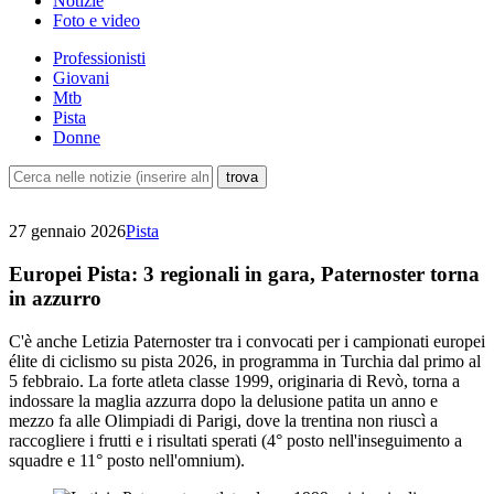
Notizie
Foto e video
Professionisti
Giovani
Mtb
Pista
Donne
27 gennaio 2026
Pista
Europei Pista: 3 regionali in gara, Paternoster torna
in azzurro
C'è anche Letizia Paternoster tra i convocati per i campionati europei
élite di ciclismo su pista 2026, in programma in Turchia dal primo al
5 febbraio. La forte atleta classe 1999, originaria di Revò, torna a
indossare la maglia azzurra dopo la delusione patita un anno e
mezzo fa alle Olimpiadi di Parigi, dove la trentina non riuscì a
raccogliere i frutti e i risultati sperati (4° posto nell'inseguimento a
squadre e 11° posto nell'omnium).