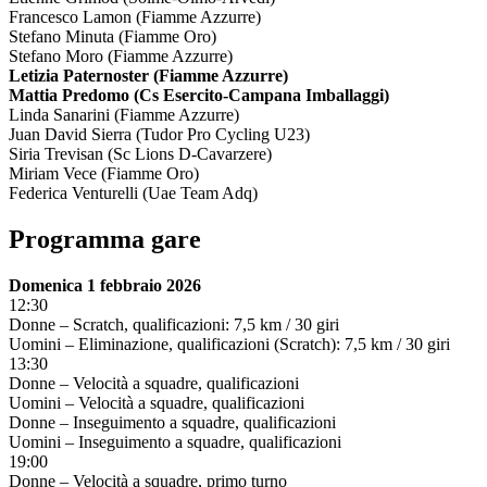
Francesco Lamon (Fiamme Azzurre)
Stefano Minuta (Fiamme Oro)
Stefano Moro (Fiamme Azzurre)
Letizia Paternoster (Fiamme Azzurre)
Mattia Predomo (Cs Esercito-Campana Imballaggi)
Linda Sanarini (Fiamme Azzurre)
Juan David Sierra (Tudor Pro Cycling U23)
Siria Trevisan (Sc Lions D-Cavarzere)
Miriam Vece (Fiamme Oro)
Federica Venturelli (Uae Team Adq)
Programma gare
Domenica 1 febbraio 2026
12:30
Donne – Scratch, qualificazioni: 7,5 km / 30 giri
Uomini – Eliminazione, qualificazioni (Scratch): 7,5 km / 30 giri
13:30
Donne – Velocità a squadre, qualificazioni
Uomini – Velocità a squadre, qualificazioni
Donne – Inseguimento a squadre, qualificazioni
Uomini – Inseguimento a squadre, qualificazioni
19:00
Donne – Velocità a squadre, primo turno