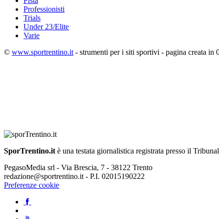
Pista
Professionisti
Trials
Under 23/Elite
Varie
©
www.sportrentino.it
- strumenti per i siti sportivi - pagina creata in 
SporTrentino.it
è una testata giornalistica registrata presso il Tribuna
PegasoMedia srl - Via Brescia, 7 - 38122 Trento
redazione@sportrentino.it - P.I. 02015190222
Preferenze cookie