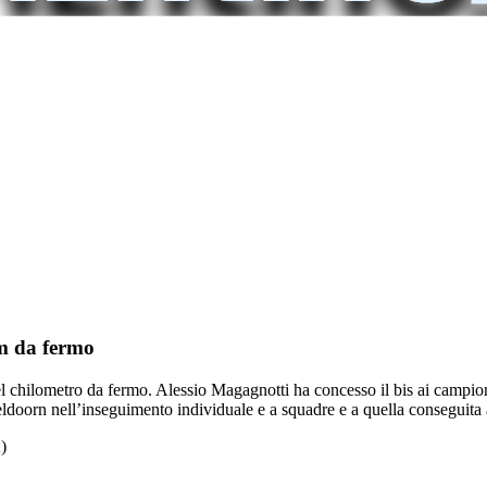
km da fermo
 chilometro da fermo. Alessio Magagnotti ha concesso il bis ai campionat
ldoorn nell’inseguimento individuale e a squadre e a quella conseguita a