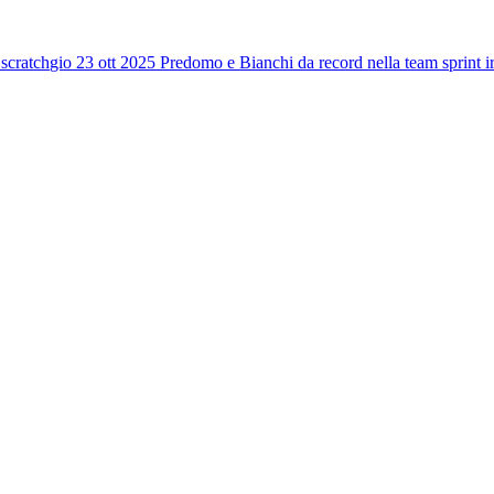
 scratch
gio 23 ott 2025
Predomo e Bianchi da record nella team sprint ir