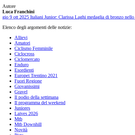
Autore
Luca Franchini
gio 9 ott 2025
Italiani Junior: Clarissa Laghi medaglia di bronzo nello
Elenco degli argomenti delle notizie:
Allievi
Amatori
Ciclismo Femminile
Ciclocross
Ciclomercato
Enduro
Esordienti
Europei Trentino 2021
Fuori Regione
Giovanissimi
Gravel
Il podio della settimana
Il programma del weekend
Juniores
Laives 2026
Mtb
Mtb Downhill
Novità