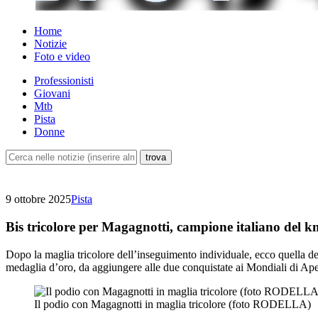
Home
Notizie
Foto e video
Professionisti
Giovani
Mtb
Pista
Donne
9 ottobre 2025
Pista
Bis tricolore per Magagnotti, campione italiano del 
Dopo la maglia tricolore dell’inseguimento individuale, ecco quella del
medaglia d’oro, da aggiungere alle due conquistate ai Mondiali di Ape
Il podio con Magagnotti in maglia tricolore (foto RODELLA)