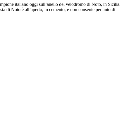
ampione italiano oggi sull’anello del velodromo di Noto, in Sicilia.
ista di Noto è all’aperto, in cemento, e non consente pertanto di