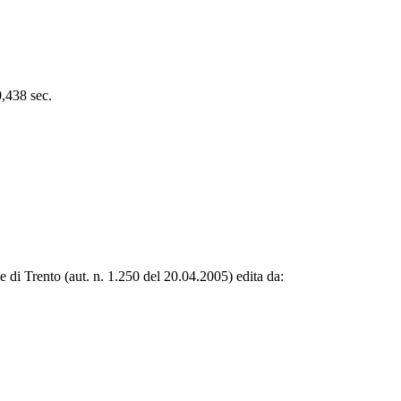
0,438 sec.
le di Trento (aut. n. 1.250 del 20.04.2005) edita da: